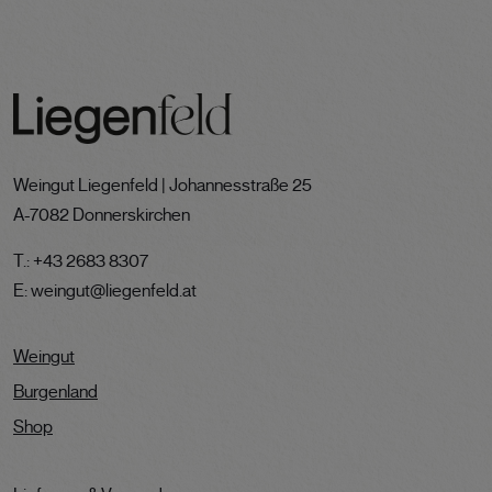
Weingut Liegenfeld | Johannesstraße 25
A-7082 Donnerskirchen
T.:
+43 2683 8307
E:
weingut@liegenfeld.at
Weingut
Burgenland
Shop