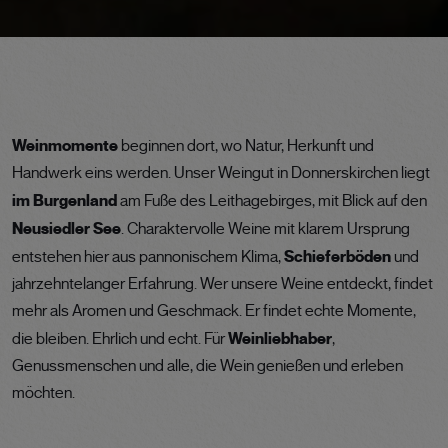
Weinmomente
beginnen dort, wo Natur, Herkunft und
Handwerk eins werden. Unser Weingut in Donnerskirchen liegt
im Burgenland
am Fuße des Leithagebirges, mit Blick auf den
Neusiedler See
. Charaktervolle Weine mit klarem Ursprung
Schieferböden
entstehen hier aus pannonischem Klima,
und
jahrzehntelanger Erfahrung. Wer unsere Weine entdeckt, findet
mehr als Aromen und Geschmack. Er findet echte Momente,
Weinliebhaber
die bleiben. Ehrlich und echt. Für
,
Genussmenschen und alle, die Wein genießen und erleben
möchten.