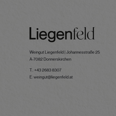
Weingut Liegenfeld | Johannesstraße 25
A-7082 Donnerskirchen
T.:
+43 2683 8307
E:
weingut@liegenfeld.at