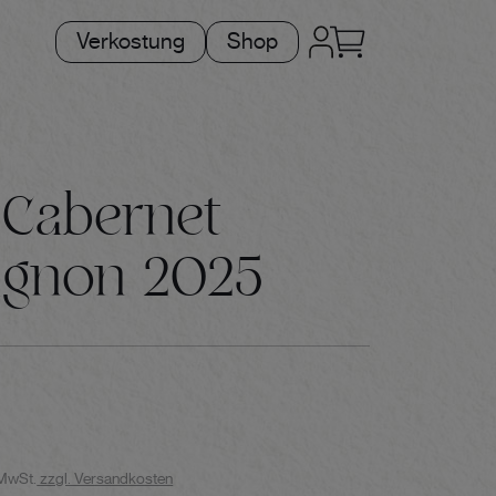
Verkostung
Shop
 Cabernet
ignon 2025
 MwSt.
zzgl. Versandkosten