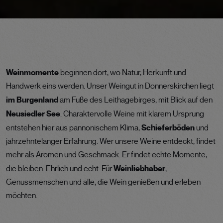
Weinmomente
beginnen dort, wo Natur, Herkunft und
Handwerk eins werden. Unser Weingut in Donnerskirchen liegt
im Burgenland
am Fuße des Leithagebirges, mit Blick auf den
Neusiedler See
. Charaktervolle Weine mit klarem Ursprung
Schieferböden
entstehen hier aus pannonischem Klima,
und
jahrzehntelanger Erfahrung. Wer unsere Weine entdeckt, findet
mehr als Aromen und Geschmack. Er findet echte Momente,
Weinliebhaber
die bleiben. Ehrlich und echt. Für
,
Genussmenschen und alle, die Wein genießen und erleben
möchten.